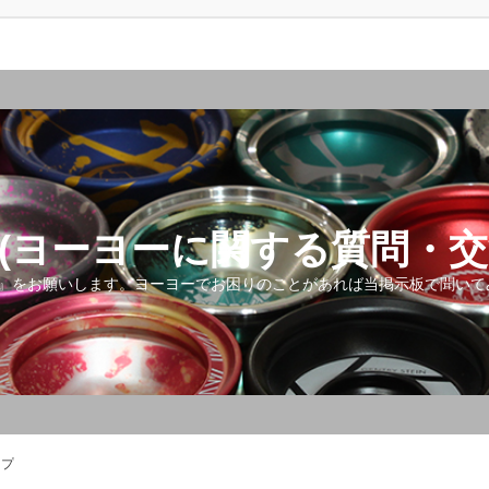
(ヨーヨーに関する質問・交
』をお願いします。ヨーヨーでお困りのことがあれば当掲示板で聞いて
ップ