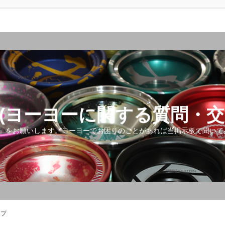
(ヨーヨーに関する質問・交
』をお願いします。ヨーヨーでお困りのことがあれば当掲示板で聞いて
ップ