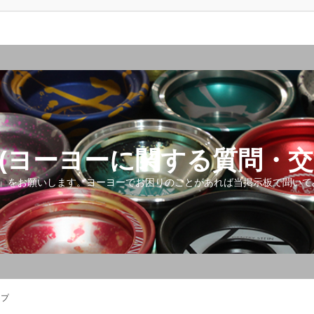
(ヨーヨーに関する質問・交
』をお願いします。ヨーヨーでお困りのことがあれば当掲示板で聞いて
ップ