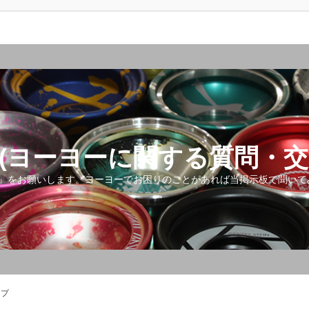
(ヨーヨーに関する質問・交
』をお願いします。ヨーヨーでお困りのことがあれば当掲示板で聞いて
ップ