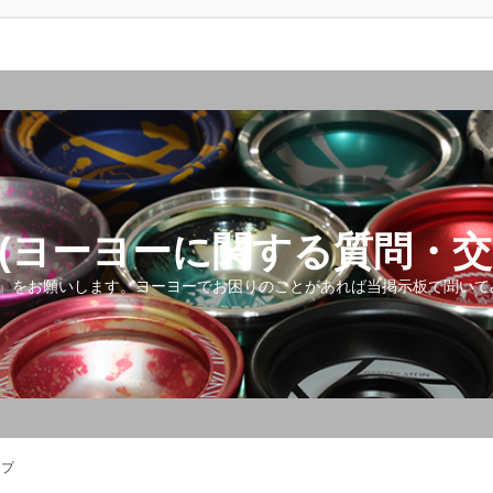
(ヨーヨーに関する質問・交
』をお願いします。ヨーヨーでお困りのことがあれば当掲示板で聞いて
ップ