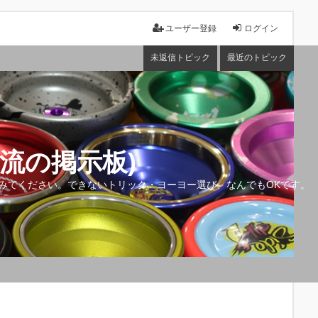
ユーザー登録
ログイン
未返信トピック
最近のトピック
流の掲示板)
みてください。できないトリック・ヨーヨー選び、なんでもOKです。