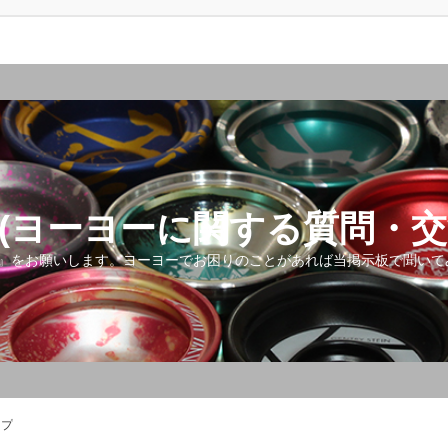
(ヨーヨーに関する質問・交
』をお願いします。ヨーヨーでお困りのことがあれば当掲示板で聞いて
ップ