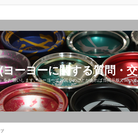
(ヨーヨーに関する質問・交
』をお願いします。ヨーヨーでお困りのことがあれば当掲示板で聞いて
ップ