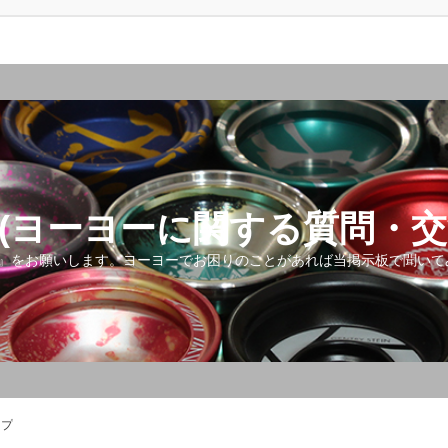
(ヨーヨーに関する質問・交
』をお願いします。ヨーヨーでお困りのことがあれば当掲示板で聞いて
ップ