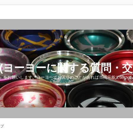
(ヨーヨーに関する質問・交
』をお願いします。ヨーヨーでお困りのことがあれば当掲示板で聞いて
ップ