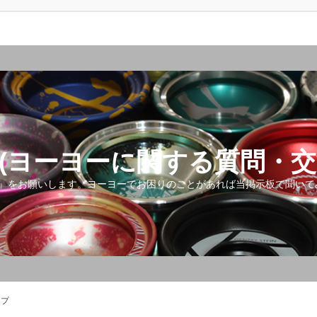
(ヨーヨーに関する質問・交
』をお願いします。ヨーヨーでお困りのことがあれば当掲示板で聞いて
ップ