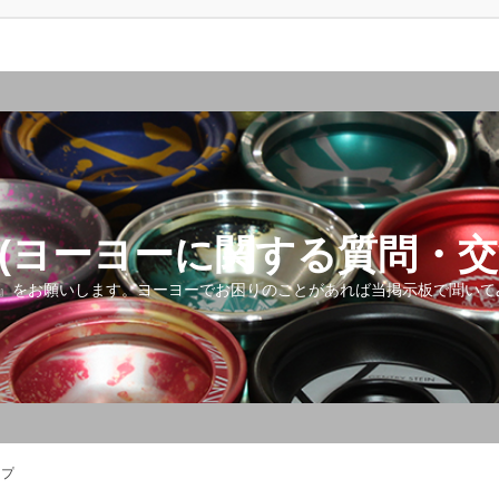
(ヨーヨーに関する質問・交
』をお願いします。ヨーヨーでお困りのことがあれば当掲示板で聞いて
ップ