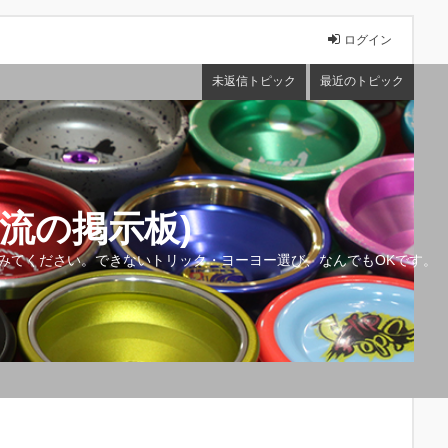
ログイン
未返信トピック
最近のトピック
流の掲示板)
みてください。できないトリック・ヨーヨー選び、なんでもOKです。