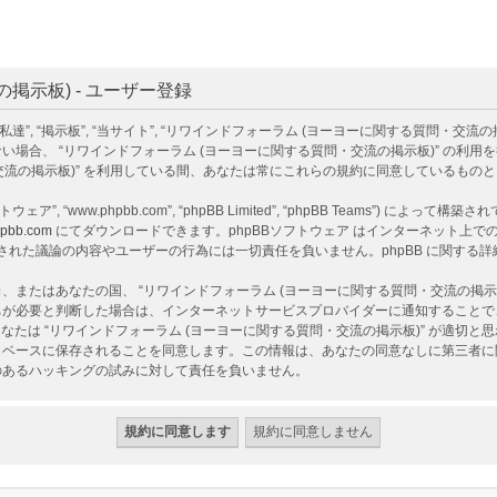
掲示板) - ユーザー登録
掲示板”, “当サイト”, “リワインドフォーラム (ヨーヨーに関する質問・交流の掲示板)”, “ht
場合、 “リワインドフォーラム (ヨーヨーに関する質問・交流の掲示板)” の利
・交流の掲示板)” を利用している間、あなたは常にこれらの規約に同意しているもの
ェア”, “www.phpbb.com”, “phpBB Limited”, “phpBB Teams”) によって
pbb.com
にてダウンロードできます。phpBBソフトウェア はインターネット上での議
ア 上でなされた議論の内容やユーザーの行為には一切責任を負いません。phpBB に関す
またはあなたの国、 “リワインドフォーラム (ヨーヨーに関する質問・交流の掲示
ちが必要と判断した場合は、インターネットサービスプロバイダーに通知することで
なたは “リワインドフォーラム (ヨーヨーに関する質問・交流の掲示板)” が適切
ベースに保存されることを同意します。この情報は、あなたの同意なしに第三者に開示
性のあるハッキングの試みに対して責任を負いません。