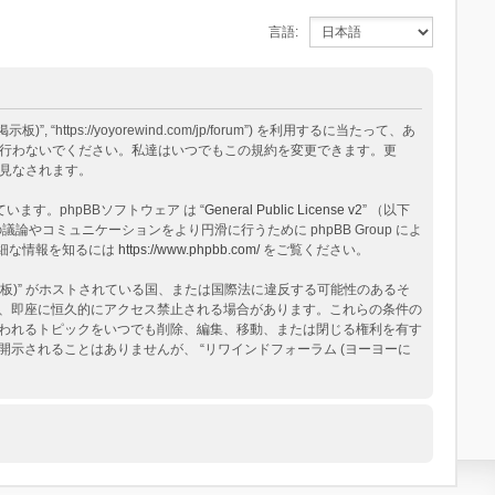
言語:
tps://yoyorewind.com/jp/forum”) を利用するに当たって、あ
用を行わないでください。私達はいつでもこの規約を変更できます。更
と見なされます。
構築されています。phpBBソフトウェア は “
General Public License v2
” （以下
論やコミュニケーションをより円滑に行うために phpBB Group によ
る詳細な情報を知るには
https://www.phpbb.com/
をご覧ください。
板)” がホストされている国、または国際法に違反する可能性のあるそ
、即座に恒久的にアクセス禁止される場合があります。これらの条件の
と思われるトピックをいつでも削除、編集、移動、または閉じる権利を有す
されることはありませんが、 “リワインドフォーラム (ヨーヨーに