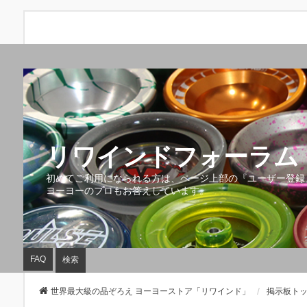
リワインドフォーラム 
初めてご利用になられる方は、ページ上部の『ユーザー登録
ヨーヨーのプロもお答えしています。
FAQ
検索
世界最大級の品ぞろえ ヨーヨーストア「リワインド」
掲示板ト