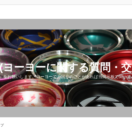
(ヨーヨーに関する質問・交
』をお願いします。ヨーヨーでお困りのことがあれば当掲示板で聞いて
ップ