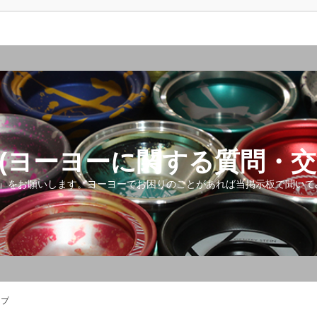
(ヨーヨーに関する質問・交
』をお願いします。ヨーヨーでお困りのことがあれば当掲示板で聞いて
ップ