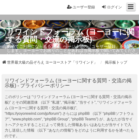
ユーザー登録
ログイン
リワインドフォーラム (ヨーヨーに関
する質問・交流の掲示板)
初めてご利用になられる方は、ページ上部の『ユーザー登録』をお願い
します。ヨーヨーでお困りのことがあれば当掲示板で聞いてみてくださ
い。できないトリック・ヨーヨー選び、なんでもOKです。ヨーヨーのプ
ロもお答えしています。
世界最大級の品ぞろえ ヨーヨーストア「リワインド」
掲示板トップ
リワインドフォーラム (ヨーヨーに関する質問・交流の掲
示板) - プライバシーポリシー
このポリシーは “リワインドフォーラム (ヨーヨーに関する質問・交流の掲示
板)” とその関連団体 （以下 “私達”, “掲示板”, “当サイト”, “リワインドフォーラ
ム (ヨーヨーに関する質問・交流の掲示板)”,
“https://yoyorewind.com/jp/forum”) さらには phpBB （以下 “phpBBソフトウェ
ア”, “www.phpbb.com”, “phpBB Group”, “phpBB Teams”) が、あなたが当サイ
トへアクセスすることによって発生した情報あるいはあなたが当サイトで入
力し送信した情報 （以下 “あなたの情報”) をどのように利用するかを述べたも
のです。