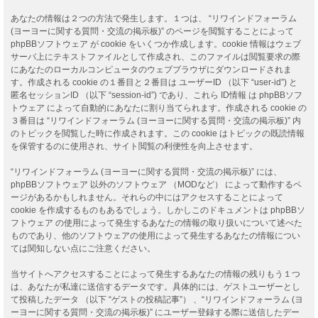
あなたの情報は２つの方法で発生します。１つは、 “リワインドフォーラム
(ヨーヨーに関する質問・交流の掲示板)” のページを閲覧することによって
phpBBソフトウェア が cookie をいくつか作成します。cookie 情報はウェブ
サーバ上にテキストファイルとして作成され、このファイルは閲覧要求の際
にあなたのローカルコンピュータのウェブブラウザにダウンロードされま
す。作成される cookie の１番目と２番目は ユーザーID （以下 “user-id”) と
匿名セッションID （以下 “session-id”) であり、これら ID情報 は phpBBソフ
トウェア によって自動的にあなたに割り当てられます。作成される cookie の
３番目は “リワインドフォーラム (ヨーヨーに関する質問・交流の掲示板)” 内
のトピックを閲覧した時に作成されます。この cookie はトピックの既読情報
を保管するのに使用され、サイト閲覧の利便性を向上させます。
“リワインドフォーラム (ヨーヨーに関する質問・交流の掲示板)” には、
phpBBソフトウェア 以外のソフトウェア （MODなど） によって動作するペ
ージがあるかもしれません。それらの中にはアクセスすることによって
cookie を作成するものもあるでしょう。しかしこのドキュメントは phpBBソ
フトウェア の使用によって発生するあなたの情報の取り扱いについて述べた
ものであり、他のソフトウェアの使用によって発生するあなたの情報につい
ては関知しない点にご注意ください。
当サイトへアクセスすることによって発生するあなたの情報の残りもう１つ
は、あなたが私達に送信するデータです。具体的には、ゲストユーザーとし
て投稿したデータ （以下 “ゲストの投稿記事”） 、“リワインドフォーラム (ヨ
ーヨーに関する質問・交流の掲示板)” にユーザー登録する際に送信したデー