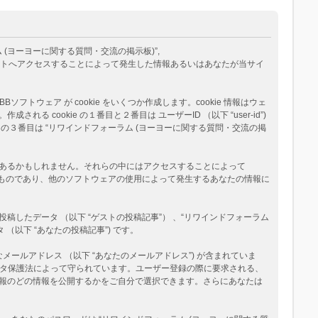
ム (ヨーヨーに関する質問・交流の掲示板)”,
eams”) が、あなたが当サイトへアクセスすることによって発生した情報あるいはあなたが当サイ
トウェア が cookie をいくつか作成します。cookie 情報はウェ
okie の１番目と２番目は ユーザーID （以下 “user-id”)
okie の３番目は “リワインドフォーラム (ヨーヨーに関する質問・交流の掲
ージがあるかもしれません。それらの中にはアクセスすることによって
べたものであり、他のソフトウェアの使用によって発生するあなたの情報に
たデータ （以下 “ゲストの投稿記事”） 、“リワインドフォーラム
（以下 “あなたの投稿記事”) です。
メールアドレス （以下 “あなたのメールアドレス”) が含まれていま
データ保護法によって守られています。ユーザー登録の際に要求される、
報のどの情報を公開するかをご自分で選択できます。さらにあなたは