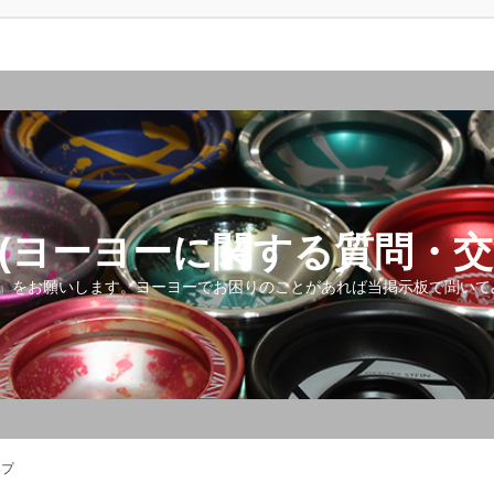
(ヨーヨーに関する質問・交
』をお願いします。ヨーヨーでお困りのことがあれば当掲示板で聞いて
ップ