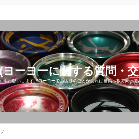
(ヨーヨーに関する質問・交
』をお願いします。ヨーヨーでお困りのことがあれば当掲示板で聞いて
ップ