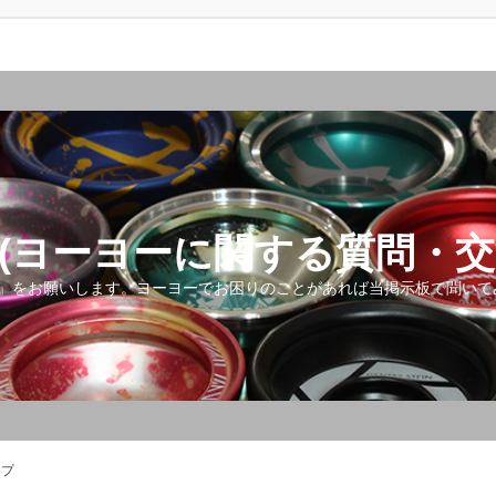
(ヨーヨーに関する質問・交
』をお願いします。ヨーヨーでお困りのことがあれば当掲示板で聞いて
ップ