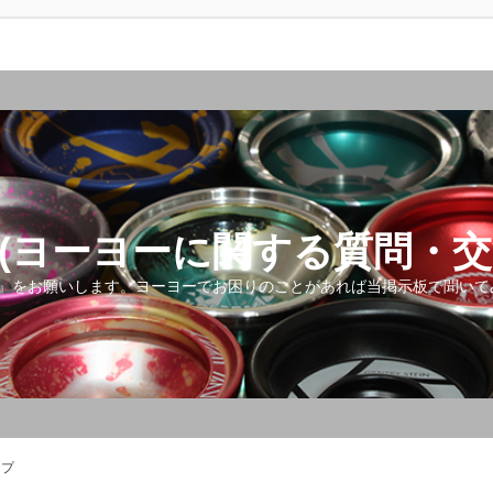
(ヨーヨーに関する質問・交
』をお願いします。ヨーヨーでお困りのことがあれば当掲示板で聞いて
ップ