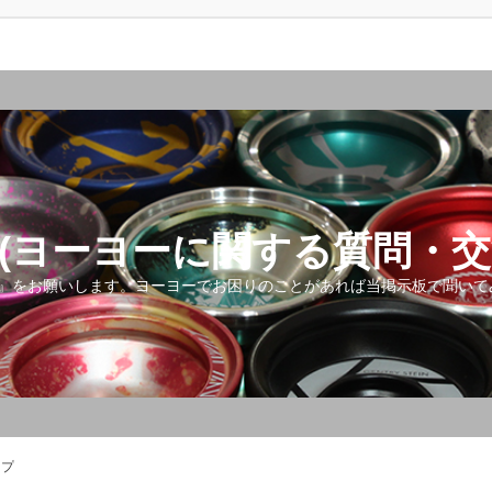
(ヨーヨーに関する質問・交
』をお願いします。ヨーヨーでお困りのことがあれば当掲示板で聞いて
ップ