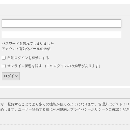
パスワードを忘れてしまいました
アカウント有効化メールの送信
自動ログインを有効にする
オンライン状態を隠す （このログインのみ効果があります）
が、登録することでより多くの機能が使えるようになります。管理人はゲストよりも
勧めします。ユーザー登録する前に利用規約とプライバシーポリシーをご確認くださ