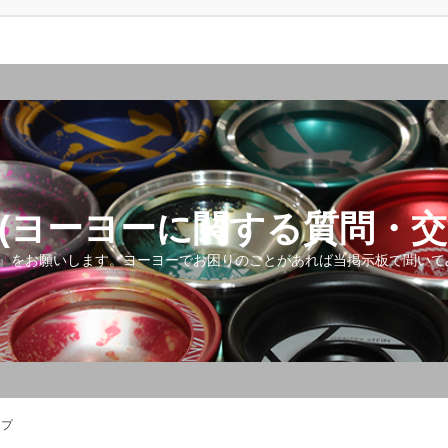
(ヨーヨーに関する質問・交
』をお願いします。ヨーヨーでお困りのことがあれば当掲示板で聞いて
ップ