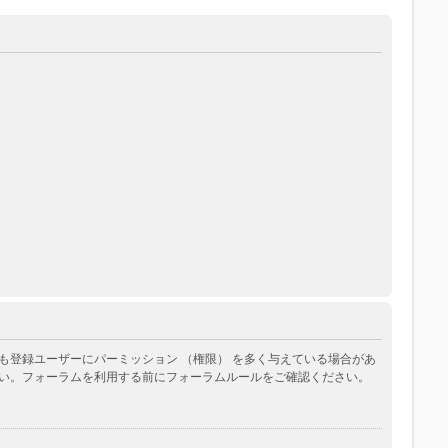
登録ユーザーにパーミッション （権限） を多く与えている場合があ
い。フォーラムを利用する前にフォーラムルールをご確認ください。