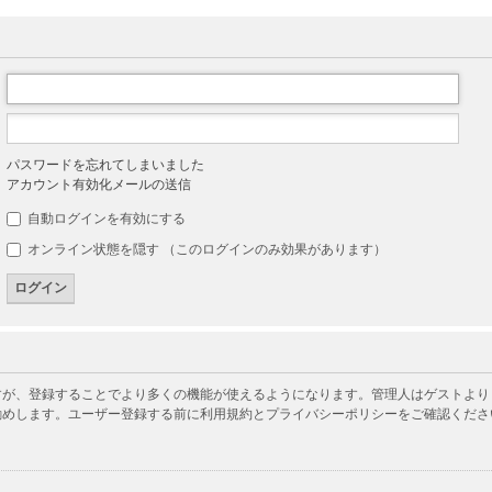
パスワードを忘れてしまいました
アカウント有効化メールの送信
自動ログインを有効にする
オンライン状態を隠す （このログインのみ効果があります）
が、登録することでより多くの機能が使えるようになります。管理人はゲストよりも
勧めします。ユーザー登録する前に利用規約とプライバシーポリシーをご確認くださ