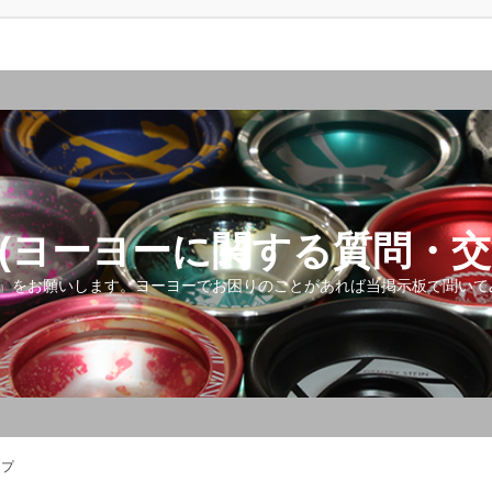
(ヨーヨーに関する質問・交
』をお願いします。ヨーヨーでお困りのことがあれば当掲示板で聞いて
ップ