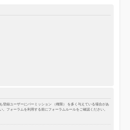
登録ユーザーにパーミッション （権限） を多く与えている場合があ
い。フォーラムを利用する前にフォーラムルールをご確認ください。