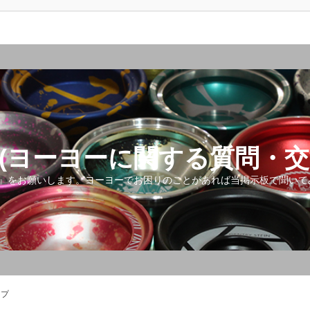
(ヨーヨーに関する質問・交
』をお願いします。ヨーヨーでお困りのことがあれば当掲示板で聞いて
ップ