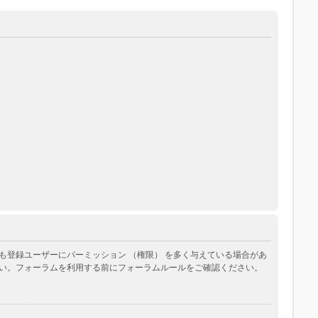
登録ユーザーにパーミッション （権限） を多く与えている場合があ
い。フォーラムを利用する前にフォーラムルールをご確認ください。