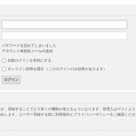
パスワードを忘れてしまいました
アカウント有効化メールの送信
自動ログインを有効にする
オンライン状態を隠す （このログインのみ効果があります）
が、登録することでより多くの機能が使えるようになります。管理人はゲストよりも
勧めします。ユーザー登録する前に利用規約とプライバシーポリシーをご確認くださ