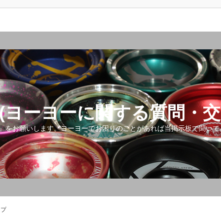
(ヨーヨーに関する質問・交
』をお願いします。ヨーヨーでお困りのことがあれば当掲示板で聞いて
ップ