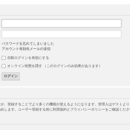
パスワードを忘れてしまいました
アカウント有効化メールの送信
自動ログインを有効にする
オンライン状態を隠す （このログインのみ効果があります）
が、登録することでより多くの機能が使えるようになります。管理人はゲストよりも
勧めします。ユーザー登録する前に利用規約とプライバシーポリシーをご確認くださ