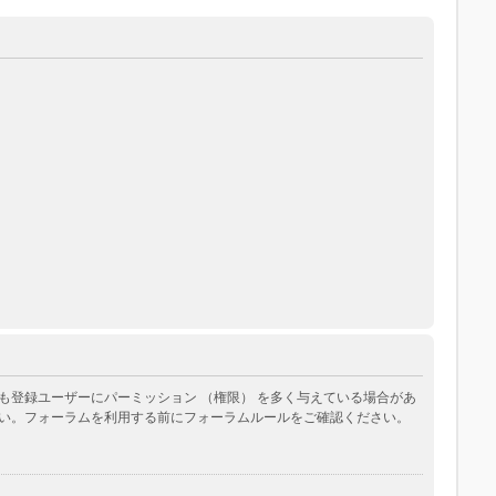
登録ユーザーにパーミッション （権限） を多く与えている場合があ
い。フォーラムを利用する前にフォーラムルールをご確認ください。