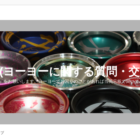
(ヨーヨーに関する質問・交
』をお願いします。ヨーヨーでお困りのことがあれば当掲示板で聞いて
ップ