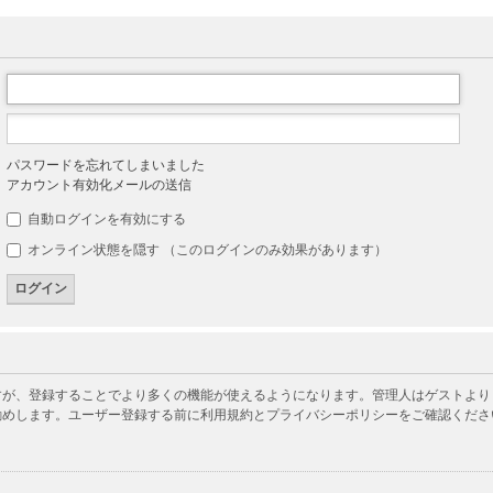
パスワードを忘れてしまいました
アカウント有効化メールの送信
自動ログインを有効にする
オンライン状態を隠す （このログインのみ効果があります）
が、登録することでより多くの機能が使えるようになります。管理人はゲストよりも
勧めします。ユーザー登録する前に利用規約とプライバシーポリシーをご確認くださ