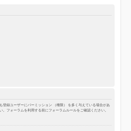
登録ユーザーにパーミッション （権限） を多く与えている場合があ
い。フォーラムを利用する前にフォーラムルールをご確認ください。