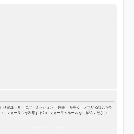
登録ユーザーにパーミッション （権限） を多く与えている場合があ
い。フォーラムを利用する前にフォーラムルールをご確認ください。