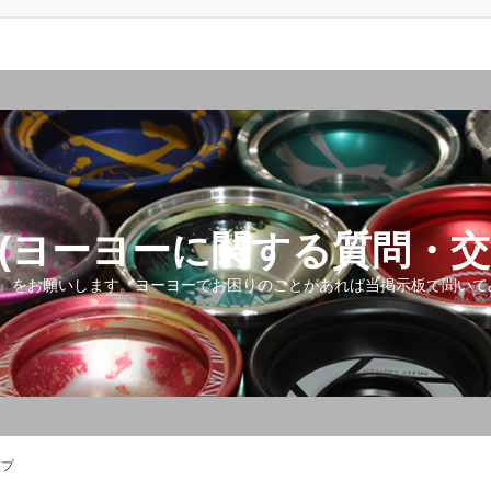
(ヨーヨーに関する質問・交
』をお願いします。ヨーヨーでお困りのことがあれば当掲示板で聞いて
ップ