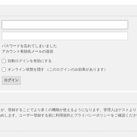
パスワードを忘れてしまいました
アカウント有効化メールの送信
自動ログインを有効にする
オンライン状態を隠す （このログインのみ効果があります）
が、登録することでより多くの機能が使えるようになります。管理人はゲストよりも
勧めします。ユーザー登録する前に利用規約とプライバシーポリシーをご確認くださ