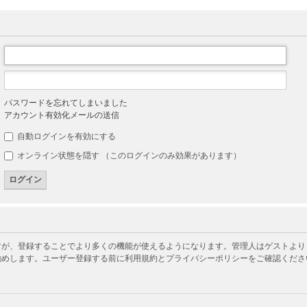
パスワードを忘れてしまいました
アカウント有効化メールの送信
自動ログインを有効にする
オンライン状態を隠す （このログインのみ効果があります）
が、登録することでより多くの機能が使えるようになります。管理人はゲストよりも
勧めします。ユーザー登録する前に利用規約とプライバシーポリシーをご確認くださ