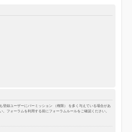
登録ユーザーにパーミッション （権限） を多く与えている場合があ
い。フォーラムを利用する前にフォーラムルールをご確認ください。