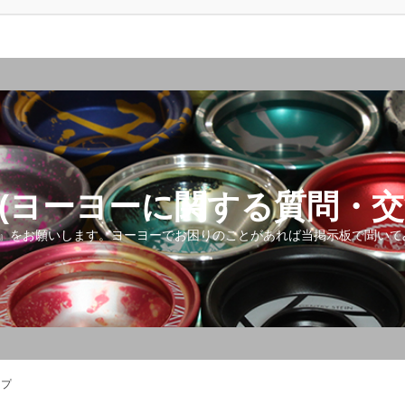
(ヨーヨーに関する質問・交
』をお願いします。ヨーヨーでお困りのことがあれば当掲示板で聞いて
ップ