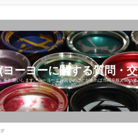
(ヨーヨーに関する質問・交
』をお願いします。ヨーヨーでお困りのことがあれば当掲示板で聞いて
ップ