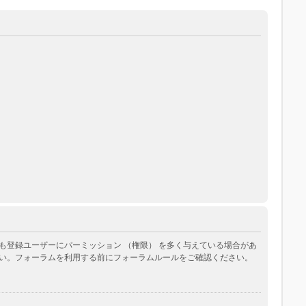
登録ユーザーにパーミッション （権限） を多く与えている場合があ
い。フォーラムを利用する前にフォーラムルールをご確認ください。