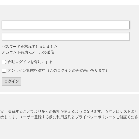
パスワードを忘れてしまいました
アカウント有効化メールの送信
自動ログインを有効にする
オンライン状態を隠す （このログインのみ効果があります）
が、登録することでより多くの機能が使えるようになります。管理人はゲストよりも
勧めします。ユーザー登録する前に利用規約とプライバシーポリシーをご確認くださ