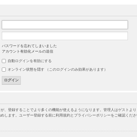
パスワードを忘れてしまいました
アカウント有効化メールの送信
自動ログインを有効にする
オンライン状態を隠す （このログインのみ効果があります）
が、登録することでより多くの機能が使えるようになります。管理人はゲストよりも
勧めします。ユーザー登録する前に利用規約とプライバシーポリシーをご確認くださ