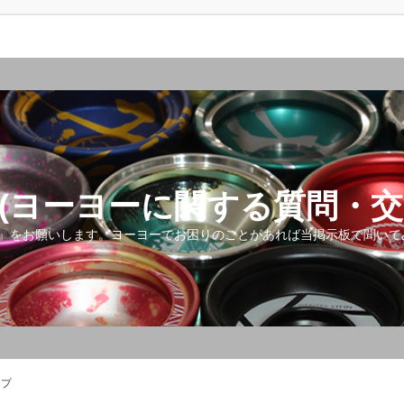
(ヨーヨーに関する質問・交
』をお願いします。ヨーヨーでお困りのことがあれば当掲示板で聞いて
ップ