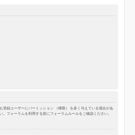
登録ユーザーにパーミッション （権限） を多く与えている場合があ
い。フォーラムを利用する前にフォーラムルールをご確認ください。