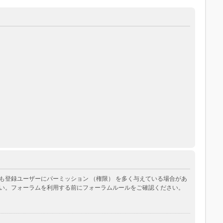
登録ユーザーにパーミッション （権限） を多く与えている場合があ
い。フォーラムを利用する前にフォーラムルールをご確認ください。