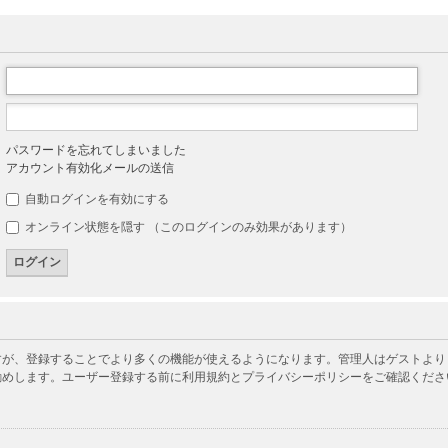
パスワードを忘れてしまいました
アカウント有効化メールの送信
自動ログインを有効にする
オンライン状態を隠す （このログインのみ効果があります）
が、登録することでより多くの機能が使えるようになります。管理人はゲストよりも
勧めします。ユーザー登録する前に利用規約とプライバシーポリシーをご確認くださ