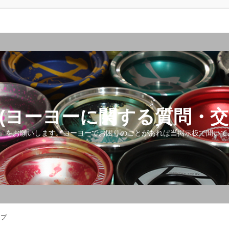
(ヨーヨーに関する質問・交
』をお願いします。ヨーヨーでお困りのことがあれば当掲示板で聞いて
ップ