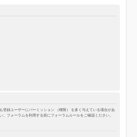
登録ユーザーにパーミッション （権限） を多く与えている場合があ
い。フォーラムを利用する前にフォーラムルールをご確認ください。