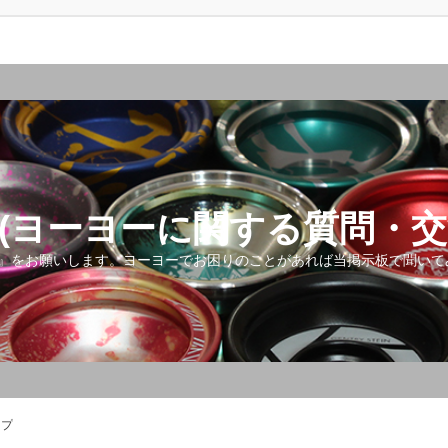
(ヨーヨーに関する質問・交
』をお願いします。ヨーヨーでお困りのことがあれば当掲示板で聞いて
ップ