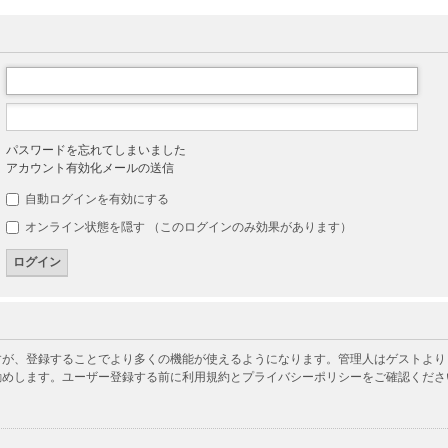
パスワードを忘れてしまいました
アカウント有効化メールの送信
自動ログインを有効にする
オンライン状態を隠す （このログインのみ効果があります）
が、登録することでより多くの機能が使えるようになります。管理人はゲストよりも
勧めします。ユーザー登録する前に利用規約とプライバシーポリシーをご確認くださ