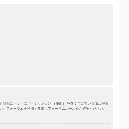
登録ユーザーにパーミッション （権限） を多く与えている場合があ
い。フォーラムを利用する前にフォーラムルールをご確認ください。