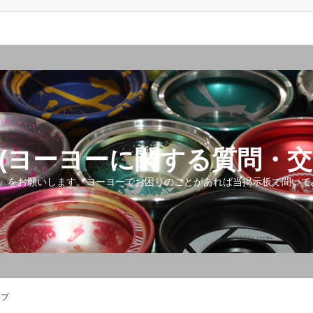
(ヨーヨーに関する質問・交
』をお願いします。ヨーヨーでお困りのことがあれば当掲示板で聞いて
ップ