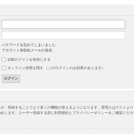
パスワードを忘れてしまいました
アカウント有効化メールの送信
自動ログインを有効にする
オンライン状態を隠す （このログインのみ効果があります）
が、登録することでより多くの機能が使えるようになります。管理人はゲストよりも
勧めします。ユーザー登録する前に利用規約とプライバシーポリシーをご確認くださ