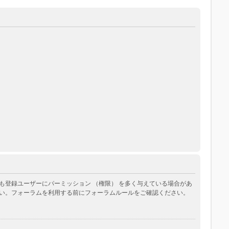
登録ユーザーにパーミッション （権限） を多く与えている場合があ
い。フォーラムを利用する前にフォーラムルールをご確認ください。