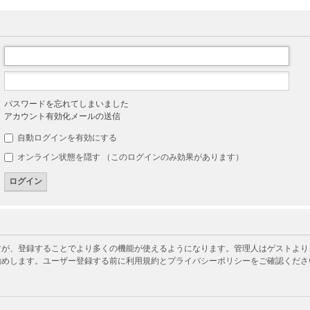
パスワードを忘れてしまいました
アカウント有効化メールの送信
自動ログインを有効にする
オンライン状態を隠す （このログインのみ効果があります）
が、登録することでより多くの機能が使えるようになります。管理人はゲストよりも
勧めします。ユーザー登録する前に利用規約とプライバシーポリシーをご確認くださ