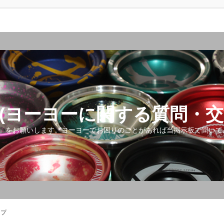
(ヨーヨーに関する質問・交
』をお願いします。ヨーヨーでお困りのことがあれば当掲示板で聞いて
ップ