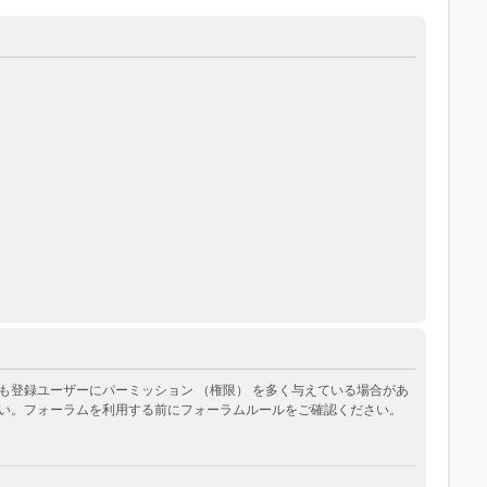
登録ユーザーにパーミッション （権限） を多く与えている場合があ
い。フォーラムを利用する前にフォーラムルールをご確認ください。