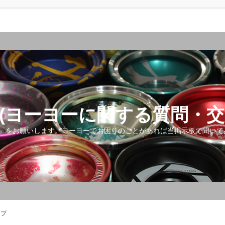
(ヨーヨーに関する質問・交
』をお願いします。ヨーヨーでお困りのことがあれば当掲示板で聞いて
ップ