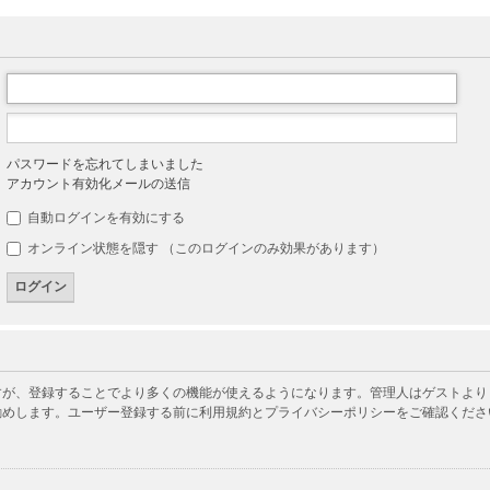
パスワードを忘れてしまいました
アカウント有効化メールの送信
自動ログインを有効にする
オンライン状態を隠す （このログインのみ効果があります）
が、登録することでより多くの機能が使えるようになります。管理人はゲストよりも
勧めします。ユーザー登録する前に利用規約とプライバシーポリシーをご確認くださ