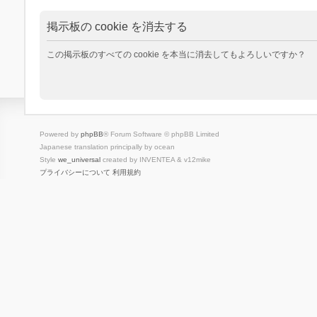
掲示板の cookie を消去する
この掲示板のすべての cookie を本当に消去してもよろしいですか？
Powered by
phpBB
® Forum Software © phpBB Limited
Japanese translation principally by ocean
Style
we_universal
created by INVENTEA & v12mike
プライバシーについて
利用規約