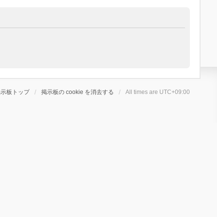
掲示板トップ
掲示板の cookie を消去する
All times are
UTC+09:00