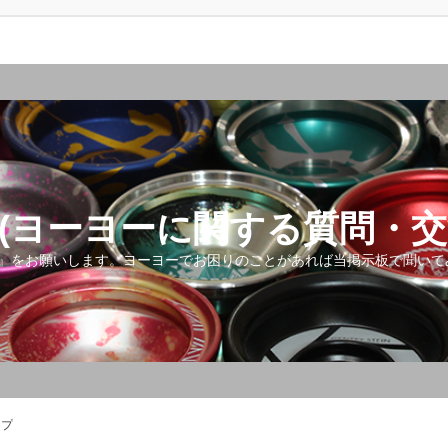
(ヨーヨーに関する質問・交
』をお願いします。ヨーヨーでお困りのことがあれば当掲示板で聞いて
ップ