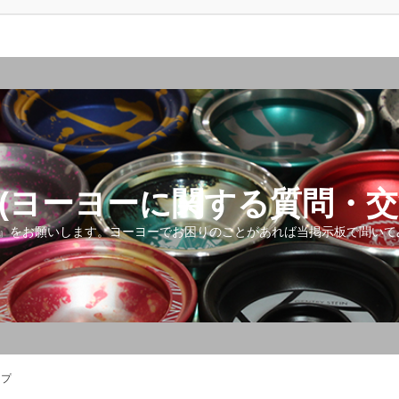
(ヨーヨーに関する質問・交
』をお願いします。ヨーヨーでお困りのことがあれば当掲示板で聞いて
ップ