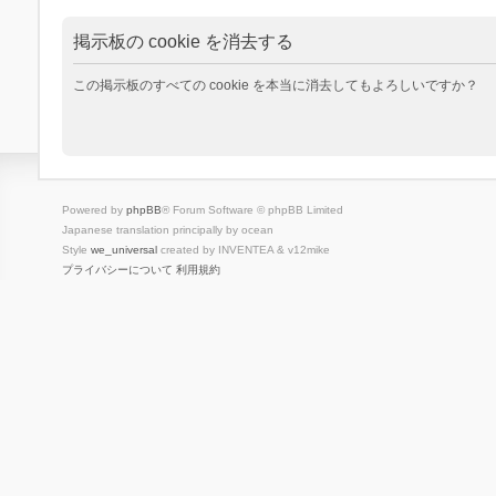
掲示板の cookie を消去する
この掲示板のすべての cookie を本当に消去してもよろしいですか？
Powered by
phpBB
® Forum Software © phpBB Limited
Japanese translation principally by ocean
Style
we_universal
created by INVENTEA & v12mike
プライバシーについて
利用規約