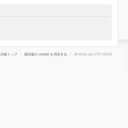
掲示板トップ
掲示板の cookie を消去する
All times are
UTC+09:00