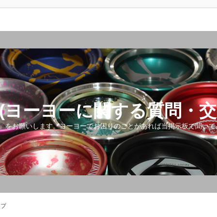
(ヨーヨーに関する質問・交
』をお願いします。ヨーヨーでお困りのことがあれば当掲示板で聞いて
ップ