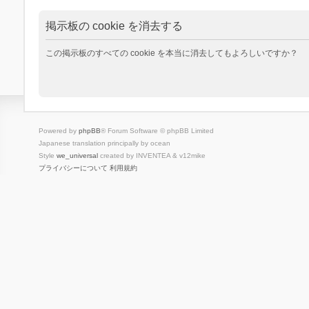
掲示板の cookie を消去する
この掲示板のすべての cookie を本当に消去してもよろしいですか？
Powered by
phpBB
® Forum Software © phpBB Limited
Japanese translation principally by ocean
Style
we_universal
created by INVENTEA & v12mike
プライバシーについて
利用規約