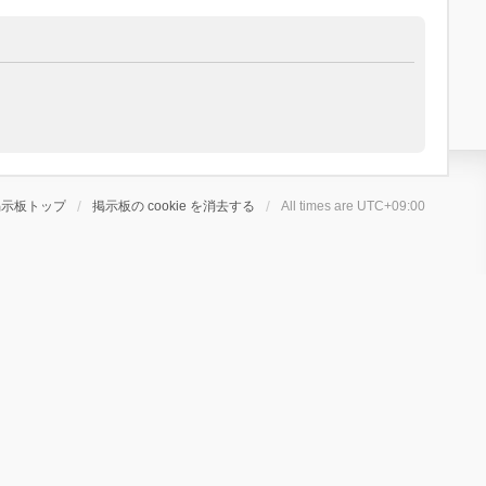
掲示板トップ
掲示板の cookie を消去する
All times are
UTC+09:00