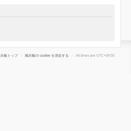
掲示板トップ
掲示板の cookie を消去する
All times are
UTC+09:00