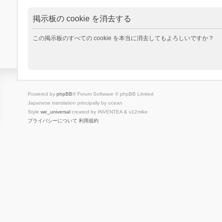
掲示板の cookie を消去する
この掲示板のすべての cookie を本当に消去してもよろしいですか？
Powered by
phpBB
® Forum Software © phpBB Limited
Japanese translation principally by ocean
Style
we_universal
created by INVENTEA & v12mike
プライバシーについて
利用規約