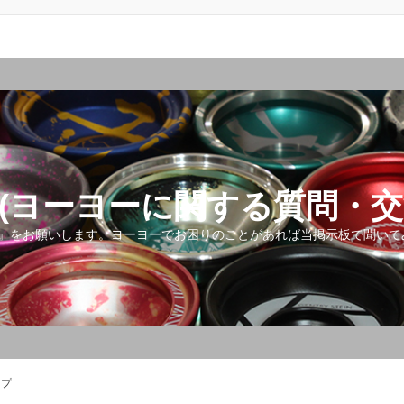
(ヨーヨーに関する質問・交
』をお願いします。ヨーヨーでお困りのことがあれば当掲示板で聞いて
ップ