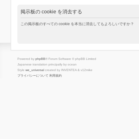
掲示板の cookie を消去する
この掲示板のすべての cookie を本当に消去してもよろしいですか？
Powered by
phpBB
® Forum Software © phpBB Limited
Japanese translation principally by ocean
Style
we_universal
created by INVENTEA & v12mike
プライバシーについて
利用規約