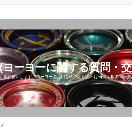
(ヨーヨーに関する質問・交
』をお願いします。ヨーヨーでお困りのことがあれば当掲示板で聞いて
ップ