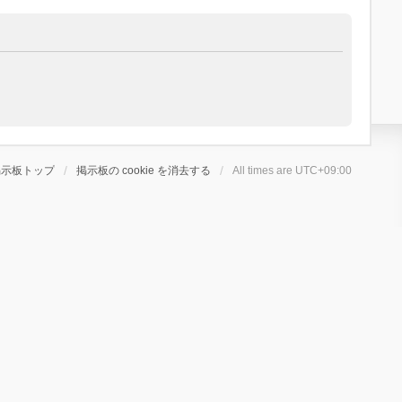
掲示板トップ
掲示板の cookie を消去する
All times are
UTC+09:00