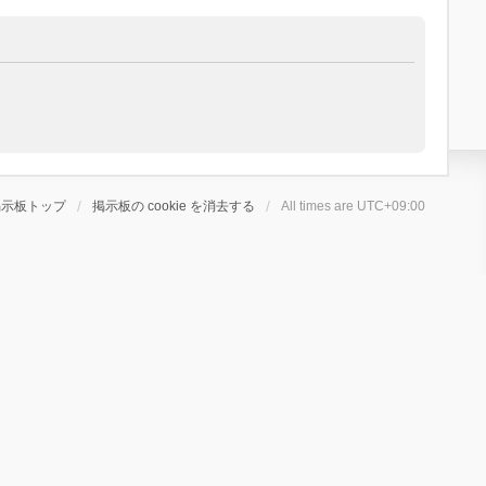
掲示板トップ
掲示板の cookie を消去する
All times are
UTC+09:00