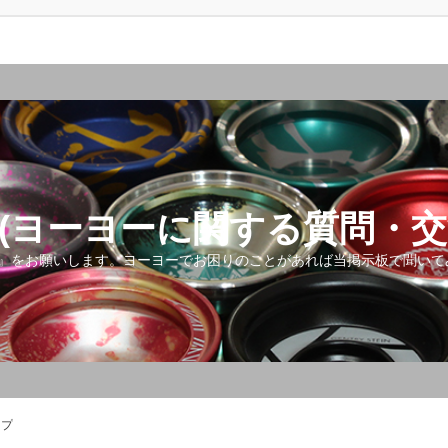
(ヨーヨーに関する質問・交
』をお願いします。ヨーヨーでお困りのことがあれば当掲示板で聞いて
ップ