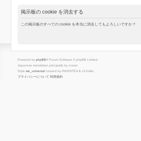
掲示板の cookie を消去する
この掲示板のすべての cookie を本当に消去してもよろしいですか？
Powered by
phpBB
® Forum Software © phpBB Limited
Japanese translation principally by ocean
Style
we_universal
created by INVENTEA & v12mike
プライバシーについて
利用規約