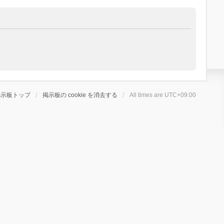
掲示板トップ
掲示板の cookie を消去する
All times are
UTC+09:00