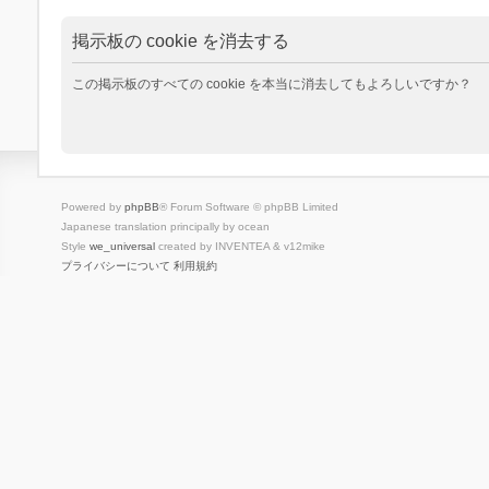
掲示板の cookie を消去する
この掲示板のすべての cookie を本当に消去してもよろしいですか？
Powered by
phpBB
® Forum Software © phpBB Limited
Japanese translation principally by ocean
Style
we_universal
created by INVENTEA & v12mike
プライバシーについて
利用規約