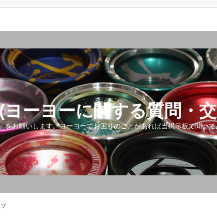
(ヨーヨーに関する質問・交
』をお願いします。ヨーヨーでお困りのことがあれば当掲示板で聞いて
ップ