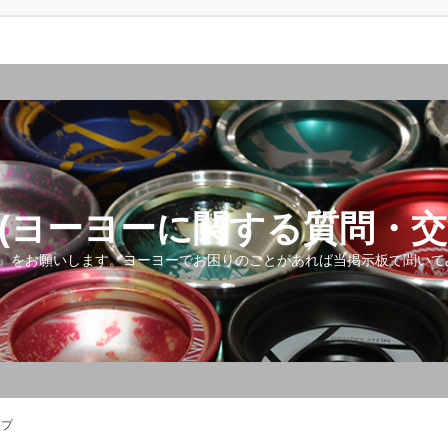
(ヨーヨーに関する質問・交
』をお願いします。ヨーヨーでお困りのことがあれば当掲示板で聞いて
ップ