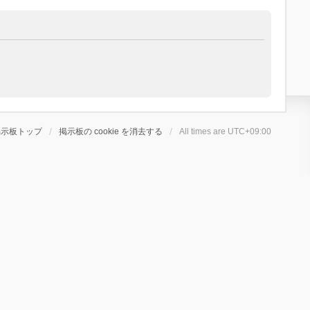
掲示板トップ
掲示板の cookie を消去する
All times are
UTC+09:00