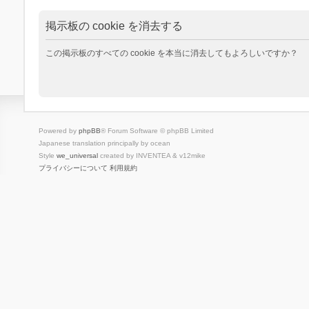
掲示板の cookie を消去する
この掲示板のすべての cookie を本当に消去してもよろしいですか？
Powered by
phpBB
® Forum Software © phpBB Limited
Japanese translation principally by ocean
Style
we_universal
created by INVENTEA & v12mike
プライバシーについて
利用規約