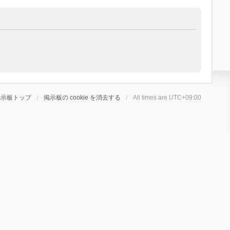
掲示板トップ
掲示板の cookie を消去する
All times are
UTC+09:00