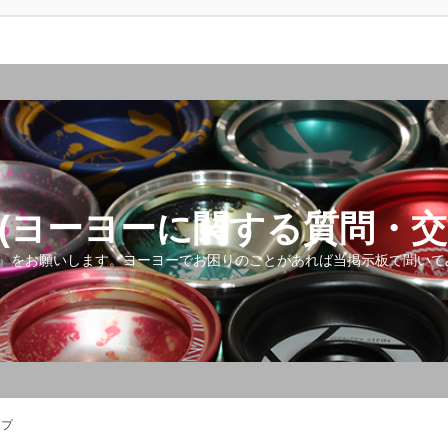
(ヨーヨーに関する質問・交
』をお願いします。ヨーヨーでお困りのことがあれば当掲示板で聞いて
ップ