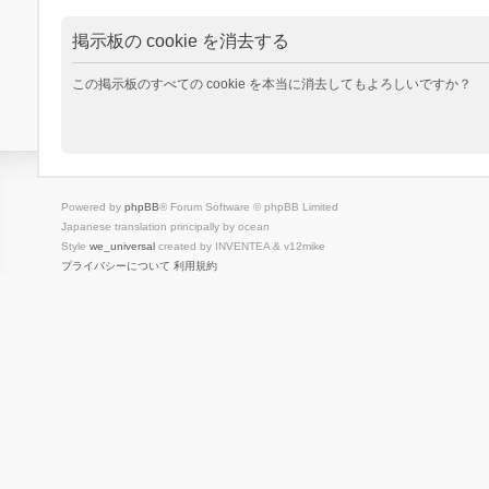
掲示板の cookie を消去する
この掲示板のすべての cookie を本当に消去してもよろしいですか？
Powered by
phpBB
® Forum Software © phpBB Limited
Japanese translation principally by ocean
Style
we_universal
created by INVENTEA & v12mike
プライバシーについて
利用規約