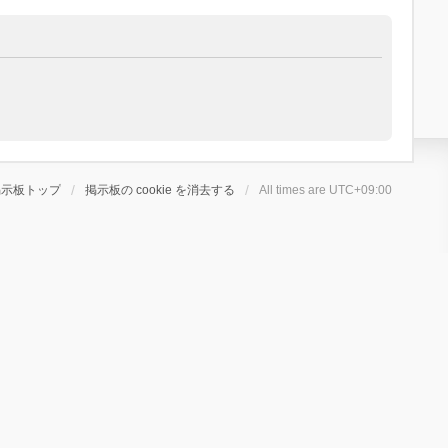
掲示板トップ
掲示板の cookie を消去する
All times are
UTC+09:00