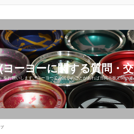
(ヨーヨーに関する質問・交
』をお願いします。ヨーヨーでお困りのことがあれば当掲示板で聞いて
ップ