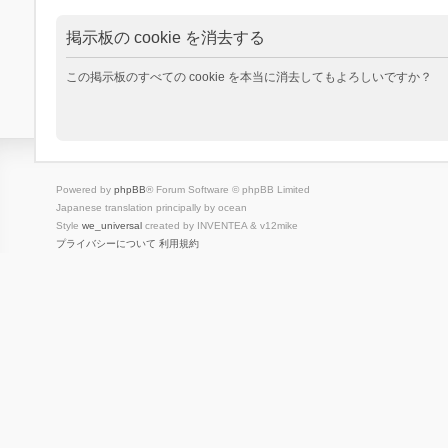
掲示板の cookie を消去する
この掲示板のすべての cookie を本当に消去してもよろしいですか？
Powered by
phpBB
® Forum Software © phpBB Limited
Japanese translation principally by ocean
Style
we_universal
created by INVENTEA & v12mike
プライバシーについて
利用規約