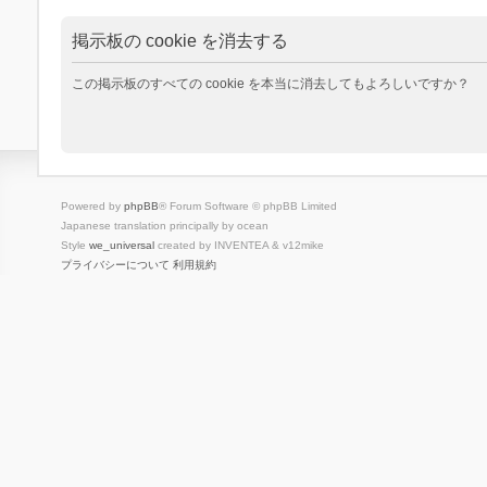
掲示板の cookie を消去する
この掲示板のすべての cookie を本当に消去してもよろしいですか？
Powered by
phpBB
® Forum Software © phpBB Limited
Japanese translation principally by ocean
Style
we_universal
created by INVENTEA & v12mike
プライバシーについて
利用規約