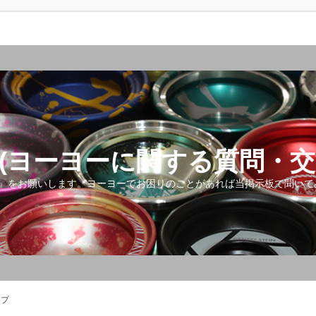
(ヨーヨーに関する質問・交
』をお願いします。ヨーヨーでお困りのことがあれば当掲示板で聞いて
ップ