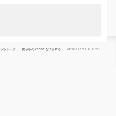
掲示板トップ
掲示板の cookie を消去する
All times are
UTC+09:00