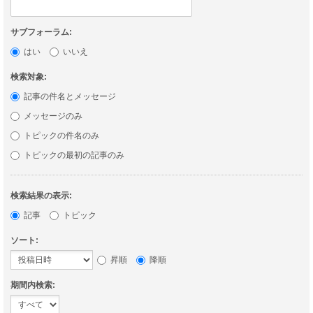
サブフォーラム:
はい
いいえ
検索対象:
記事の件名とメッセージ
メッセージのみ
トピックの件名のみ
トピックの最初の記事のみ
検索結果の表示:
記事
トピック
ソート:
昇順
降順
期間内検索: