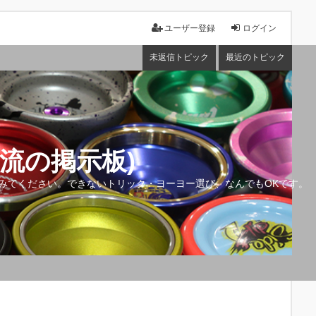
ユーザー登録
ログイン
未返信トピック
最近のトピック
流の掲示板)
みてください。できないトリック・ヨーヨー選び、なんでもOKです。