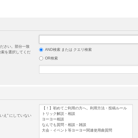
ださい。部分一致
AND検索 または クエリ検索
リ検索を選択してくだ
OR検索
いえ” にしていない