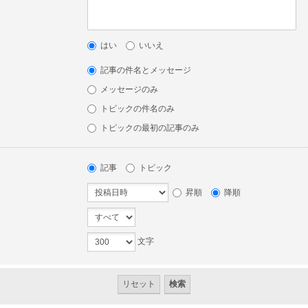
はい
いいえ
記事の件名とメッセージ
メッセージのみ
トピックの件名のみ
トピックの最初の記事のみ
記事
トピック
昇順
降順
文字