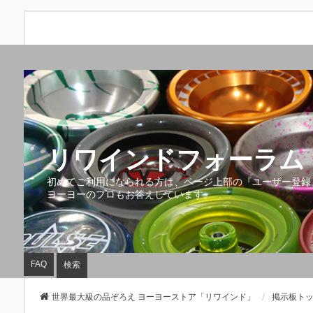
リワインドフォーラム 
初めてご利用になられる方は、ページ上部の『ユーザー登録
ヨーヨーのプロもお答えしています。
FAQ
検索
世界最大級の品ぞろえ ヨーヨーストア「リワインド」
掲示板ト