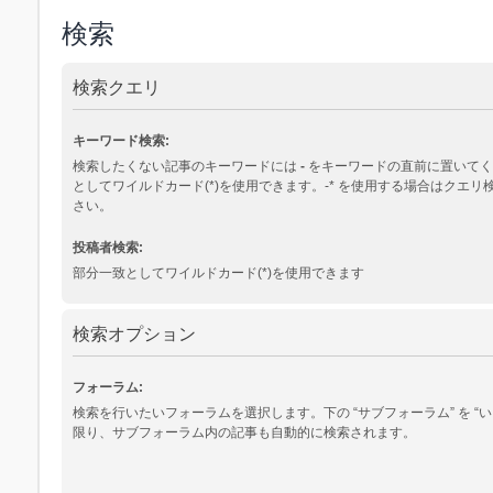
検索
検索クエリ
キーワード検索:
検索したくない記事のキーワードには
-
をキーワードの直前に置いてく
としてワイルドカード(*)を使用できます。-* を使用する場合はクエ
さい。
投稿者検索:
部分一致としてワイルドカード(*)を使用できます
検索オプション
フォーラム:
検索を行いたいフォーラムを選択します。下の “サブフォーラム” を “い
限り、サブフォーラム内の記事も自動的に検索されます。