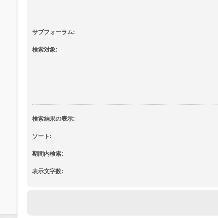
サブフォーラム:
検索対象:
検索結果の表示:
ソート:
期間内検索:
表示文字数: