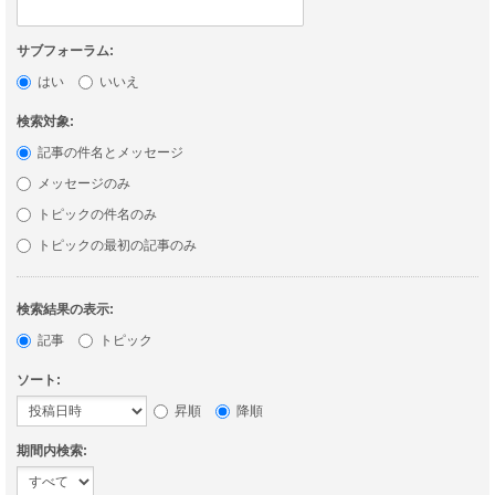
サブフォーラム:
はい
いいえ
検索対象:
記事の件名とメッセージ
メッセージのみ
トピックの件名のみ
トピックの最初の記事のみ
検索結果の表示:
記事
トピック
ソート:
昇順
降順
期間内検索: