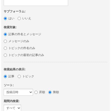
サブフォーラム:
はい
いいえ
検索対象:
記事の件名とメッセージ
メッセージのみ
トピックの件名のみ
トピックの最初の記事のみ
検索結果の表示:
記事
トピック
ソート:
昇順
降順
期間内検索: