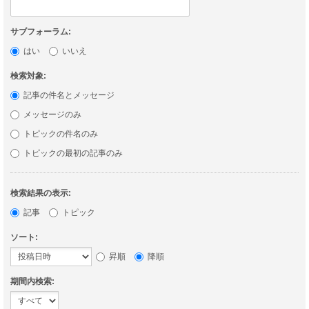
サブフォーラム:
はい
いいえ
検索対象:
記事の件名とメッセージ
メッセージのみ
トピックの件名のみ
トピックの最初の記事のみ
検索結果の表示:
記事
トピック
ソート:
昇順
降順
期間内検索: